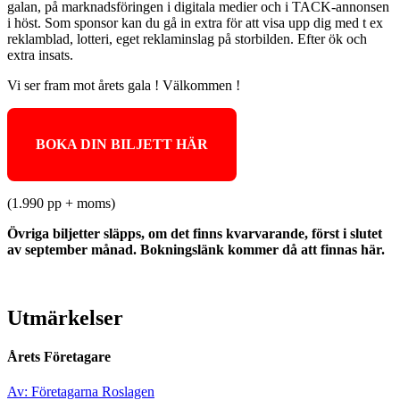
galan, på marknadsföringen i digitala medier och i TACK-annonsen
i höst. Som sponsor kan du gå in extra för att visa upp dig med t ex
reklamblad, lotteri, eget reklaminslag på storbilden. Efter ök och
extra insats.
Vi ser fram mot årets gala ! Välkommen !
BOKA DIN BILJETT HÄR
(1.990 pp + moms)
Övriga biljetter släpps, om det finns kvarvarande, först i slutet
av september månad. Bokningslänk kommer då att finnas här.
Utmärkelser
Årets Företagare
Av: Företagarna Roslagen