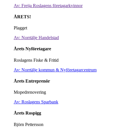
Av: Freija Roslagens företagarkvinnor
ÅRETS!
Plagget
Av: Norrtälje Handelstad
Årets Nyföretagare
Roslagens Fiske & Fritid
Av: Norrtälje kommun & Nyföretagarcentrum
Årets Entreprenör
Mopedrenovering
Av: Roslagens Sparbank
Årets Rospigg
Björn Pettersson