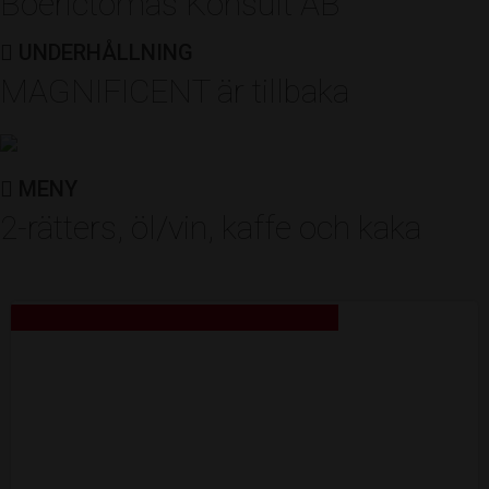
Boerictomas Konsult AB
UNDERHÅLLNING
MAGNIFICENT är tillbaka
MENY
2-rätters, öl/vin, kaffe och kaka