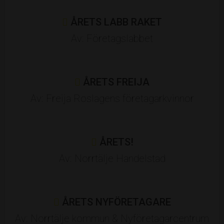
ÅRETS LABB RAKET
Av: Företagslabbet
ÅRETS FREIJA
Av: Freija Roslagens företagarkvinnor
ÅRETS!
Av: Norrtälje Handelstad
ÅRETS NYFÖRETAGARE
Av: Norrtälje kommun & Nyföretagarcentrum