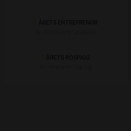
ÅRETS ENTREPRENÖR
Av: Roslagens Sparbank
ÅRETS ROSPIGG
Av: Norrtelje Tidning
Huvudpartners