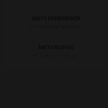
ÅRETS ENTREPRENÖR
Av: Roslagens Sparbank
ÅRETS ROSPIGG
Av: Norrtelje Tidning
Huvudpartners