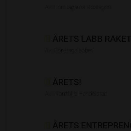
Av: Företagarna Roslagen
ÅRETS LABB RAKE
Av: Företagslabbet
ÅRETS!
Av: Norrtälje Handelstad
ÅRETS ENTREPREN