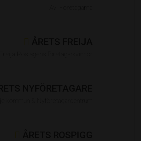
Av: Företagarna
ÅRETS FREIJA
 Freija Roslagens företagarkvinnor
RETS NYFÖRETAGARE
älje kommun & Nyföretagarcentrum
ÅRETS ROSPIGG