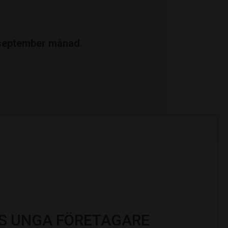
v september månad.
S UNGA FÖRETAGARE