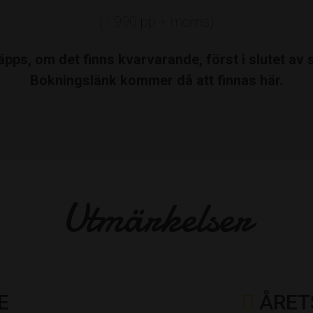
(1.990 pp + moms)
släpps, om det finns kvarvarande, först i slutet a
Bokningslänk kommer då att finnas här.
Utmärkelser
E
ÅRET