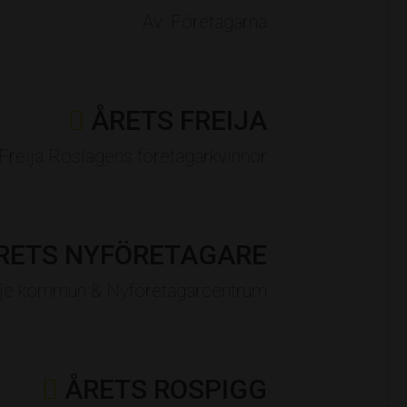
Av: Företagarna
ÅRETS FREIJA
 Freija Roslagens företagarkvinnor
RETS NYFÖRETAGARE
älje kommun & Nyföretagarcentrum
ÅRETS ROSPIGG