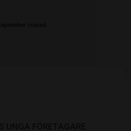
v september månad.
S UNGA FÖRETAGARE