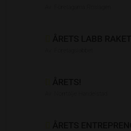
Av: Företagarna Roslagen
ÅRETS LABB RAKE
Av: Företagslabbet
ÅRETS!
Av: Norrtälje Handelstad
ÅRETS ENTREPREN