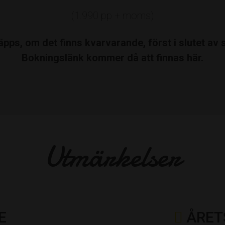
(1.990 pp + moms)
släpps, om det finns kvarvarande, först i slutet a
Bokningslänk kommer då att finnas här.
Utmärkelser
E
ÅRET